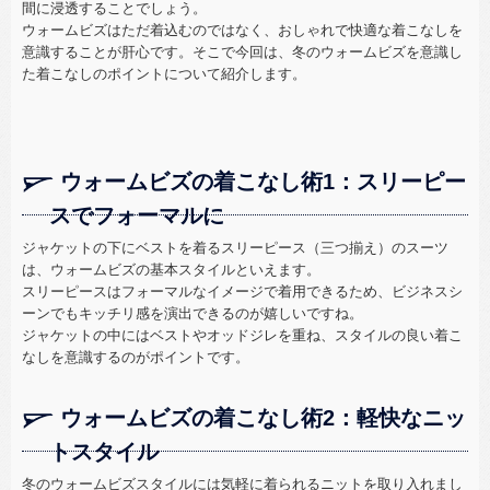
間に浸透することでしょう。
ウォームビズはただ着込むのではなく、おしゃれで快適な着こなしを
意識することが肝心です。そこで今回は、冬のウォームビズを意識し
た着こなしのポイントについて紹介します。
ウォームビズの着こなし術1：スリーピー
スでフォーマルに
ジャケットの下にベストを着るスリーピース（三つ揃え）のスーツ
は、ウォームビズの基本スタイルといえます。
スリーピースはフォーマルなイメージで着用できるため、ビジネスシ
ーンでもキッチリ感を演出できるのが嬉しいですね。
ジャケットの中にはベストやオッドジレを重ね、スタイルの良い着こ
なしを意識するのがポイントです。
ウォームビズの着こなし術2：軽快なニッ
トスタイル
冬のウォームビズスタイルには気軽に着られるニットを取り入れまし