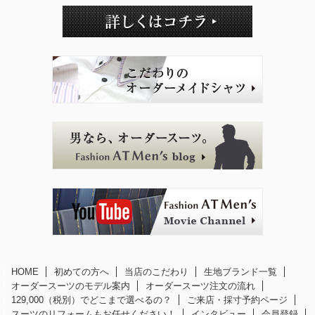
HOME
初めての方へ
当店のこだわり
生地ブランド一覧
オーダースーツのモデル案内
オーダースーツ注文の流れ
129,000（税別）でどこまで選べるの？
ご来店・採寸予約ページ
スーツのリフォームもお任せください！
インタビュー
会員登録