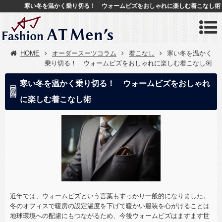
寒い冬を温かく乗り切る！ ウォームビズをおしゃれに楽しむ着こなし術
HOME
オーダースーツコラム
着こなし
寒い冬を温かく
乗り切る！ ウォームビズをおしゃれに楽しむ着こなし術
寒い冬を温かく乗り切る！ ウォームビズをおしゃれ
に楽しむ着こなし術
近年では、ウォームビズという言葉もすっかり一般的になりました。
冬のオフィスで暖房の設定温度を下げて暖かい服装を心がけることは
地球環境への配慮にもつながるため、今後ウォームビズはますます世