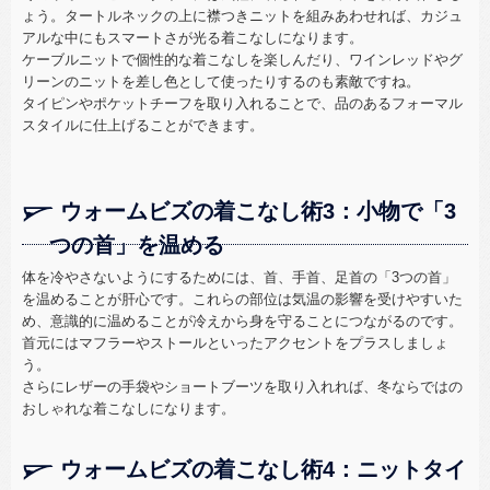
ょう。タートルネックの上に襟つきニットを組みあわせれば、カジュ
アルな中にもスマートさが光る着こなしになります。
ケーブルニットで個性的な着こなしを楽しんだり、ワインレッドやグ
リーンのニットを差し色として使ったりするのも素敵ですね。
タイピンやポケットチーフを取り入れることで、品のあるフォーマル
スタイルに仕上げることができます。
ウォームビズの着こなし術3：小物で「3
つの首」を温める
体を冷やさないようにするためには、首、手首、足首の「3つの首」
を温めることが肝心です。これらの部位は気温の影響を受けやすいた
め、意識的に温めることが冷えから身を守ることにつながるのです。
首元にはマフラーやストールといったアクセントをプラスしましょ
う。
さらにレザーの手袋やショートブーツを取り入れれば、冬ならではの
おしゃれな着こなしになります。
ウォームビズの着こなし術4：ニットタイ