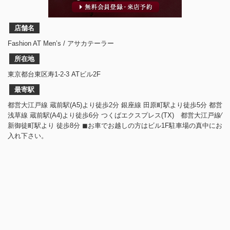
店舗名
Fashion AT Men’s / アサカテーラー
所在地
東京都台東区寿1-2-3 ATビル2F
最寄駅
都営大江戸線 蔵前駅(A5)より徒歩2分 銀座線 田原町駅より徒歩5分 都営
浅草線 蔵前駅(A4)より徒歩6分 つくばエクスプレス(TX) 都営大江戸線⁄
新御徒町駅より 徒歩8分 ◼︎お車でお越しの方はビル1F駐車場の真中にお
入れ下さい。