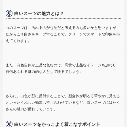
白いスーツの魅力とは？
白のスーツは、汚れるのが心配だと考える方も多いかと思いますが、
だからこそ白さをキープすることで、クリーンでスマートな印象を与
えてくれます。
また、白色自体が上品な色なので、高貴で上品なイメージも加わり、
自信あふれる魅力的な人として映るでしょう。
さらに、白色が顔に反射することで、顔全体が明るく華やかに見える
といったうれしい効果も持ち合わせているなど、白いスーツにはたく
さんの魅力が備わっています。
白いスーツをかっこよく着こなすポイント