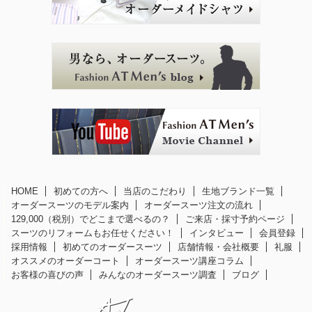
HOME
初めての方へ
当店のこだわり
生地ブランド一覧
オーダースーツのモデル案内
オーダースーツ注文の流れ
129,000（税別）でどこまで選べるの？
ご来店・採寸予約ページ
スーツのリフォームもお任せください！
インタビュー
会員登録
採用情報
初めてのオーダースーツ
店舗情報・会社概要
礼服
オススメのオーダーコート
オーダースーツ講座コラム
お客様の喜びの声
みんなのオーダースーツ調査
ブログ