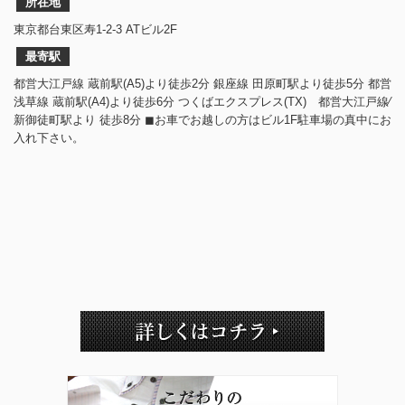
所在地
東京都台東区寿1-2-3 ATビル2F
最寄駅
都営大江戸線 蔵前駅(A5)より徒歩2分 銀座線 田原町駅より徒歩5分 都営
浅草線 蔵前駅(A4)より徒歩6分 つくばエクスプレス(TX) 都営大江戸線⁄
新御徒町駅より 徒歩8分 ◼︎お車でお越しの方はビル1F駐車場の真中にお
入れ下さい。