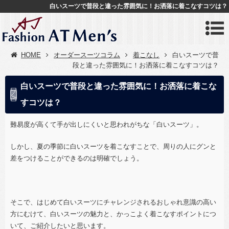
白いスーツで普段と違った雰囲気に！お洒落に着こなすコツは？
HOME
オーダースーツコラム
着こなし
白いスーツで普
段と違った雰囲気に！お洒落に着こなすコツは？
白いスーツで普段と違った雰囲気に！お洒落に着こな
すコツは？
難易度が高くて手が出しにくいと思われがちな「白いスーツ」。
しかし、夏の季節に白いスーツを着こなすことで、周りの人にグンと
差をつけることができるのは明確でしょう。
そこで、はじめて白いスーツにチャレンジされるおしゃれ意識の高い
方にむけて、白いスーツの魅力と、かっこよく着こなすポイントにつ
いて、ご紹介したいと思います。