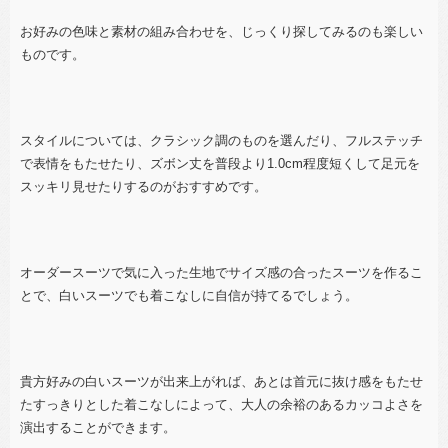
お好みの色味と素材の組み合わせを、じっくり探してみるのも楽しい
ものです。
スタイルについては、クラシック調のものを選んだり、フルステッチ
で表情をもたせたり、
ズボン丈を普段より
1.0cm
程度短くして足元を
スッキリ見せたりするのがおすすめです。
オーダースーツで気に入った生地でサイズ感の合ったスーツを作るこ
とで、白いスーツでも着こなしに自信が持てるでしょう。
貴方好みの白いスーツが出来上がれば、あとは首元に抜け感をもたせ
たすっきりとした着こなしによって、大人の余裕のあるカッコよさを
演出することができます。