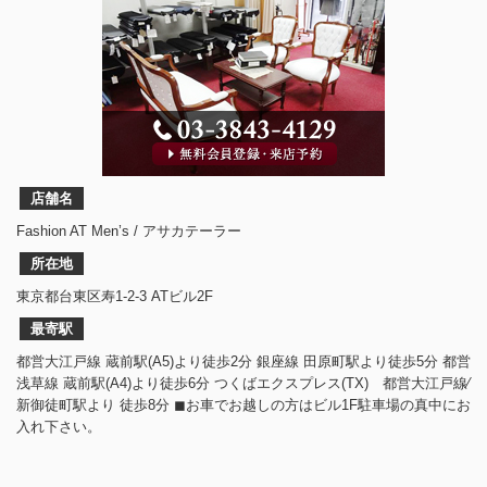
店舗名
Fashion AT Men’s / アサカテーラー
所在地
東京都台東区寿1-2-3 ATビル2F
最寄駅
都営大江戸線 蔵前駅(A5)より徒歩2分 銀座線 田原町駅より徒歩5分 都営
浅草線 蔵前駅(A4)より徒歩6分 つくばエクスプレス(TX) 都営大江戸線⁄
新御徒町駅より 徒歩8分 ◼︎お車でお越しの方はビル1F駐車場の真中にお
入れ下さい。