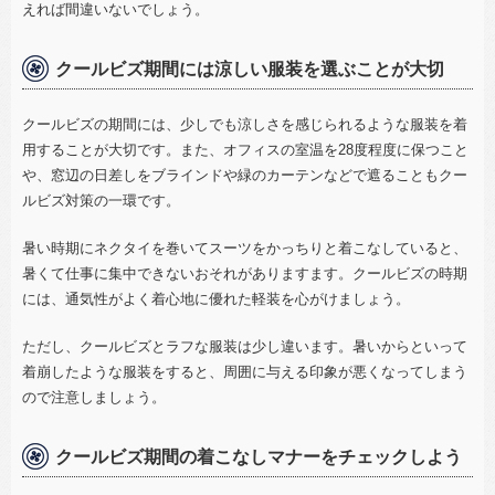
えれば間違いないでしょう。
クールビズ期間には涼しい服装を選ぶことが大切
クールビズの期間には、少しでも涼しさを感じられるような服装を着
用することが大切です。また、オフィスの室温を
28
度程度に保つこと
や、窓辺の日差しをブラインドや緑のカーテンなどで遮ることもクー
ルビズ対策の一環です。
暑い時期にネクタイを巻いてスーツをかっちりと着こなしていると、
暑くて仕事に集中できないおそれがありますます。クールビズの時期
には、通気性がよく着心地に優れた軽装を心がけましょう。
ただし、クールビズとラフな服装は少し違います。暑いからといって
着崩したような服装をすると、周囲に与える印象が悪くなってしまう
ので注意しましょう。
クールビズ期間の着こなしマナーをチェックしよう