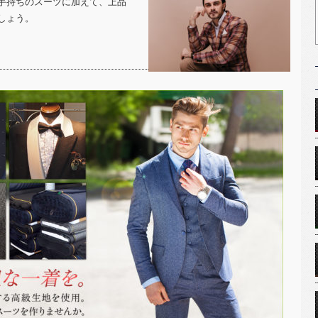
手持ちのスーツに加えて、上品
しょう。