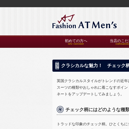
初めての方へ
当店のこだ
クラシカルな魅力！ チェック
英国クラシカルスタイルがトレンドの近年
スーツの種類やおしゃれに着こなすポイン
ネートをアップデートしてみましょう。
チェック柄にはどのような種
トラッドな印象のチェック柄。ひとくちに