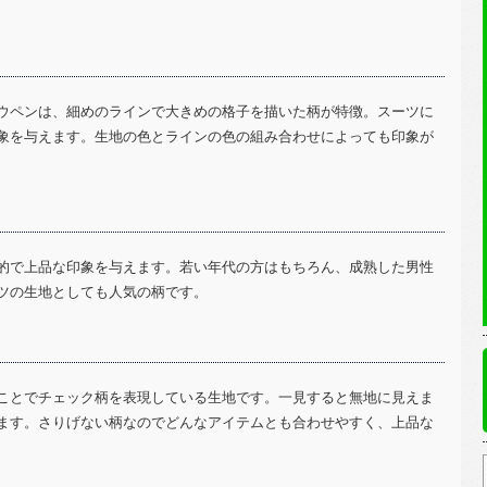
ウペンは、細めのラインで大きめの格子を描いた柄が特徴。スーツに
象を与えます。生地の色とラインの色の組み合わせによっても印象が
的で上品な印象を与えます。若い年代の方はもちろん、成熟した男性
ツの生地としても人気の柄です。
ことでチェック柄を表現している生地です。一見すると無地に見えま
ます。さりげない柄なのでどんなアイテムとも合わせやすく、上品な