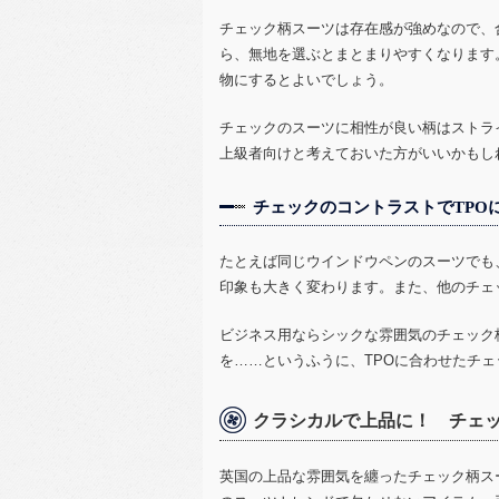
チェック柄スーツは存在感が強めなので、
ら、無地を選ぶとまとまりやすくなります
物にするとよいでしょう。
チェックのスーツに相性が良い柄はストラ
上級者向けと考えておいた方がいいかもし
チェックのコントラストでTPO
たとえば同じウインドウペンのスーツでも
印象も大きく変わります。また、他のチェ
ビジネス用ならシックな雰囲気のチェック
を……というふうに、
TPO
に合わせたチェ
クラシカルで上品に！ チェ
英国の上品な雰囲気を纏ったチェック柄ス