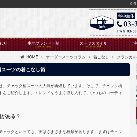
クラ
わり
生地ブランド一覧
スーツスタイル
HOME
オーダースーツコラム
着こなし
クラシカル
柄スーツの着こなし術
は、チェック柄スーツの人気が再燃しています。そこで、チェック柄
トをご紹介します。トレンドをうまく取り入れて、いつものコーディ
類がある？
チェックといっても、実はさまざまな種類があります。まずはチェッ