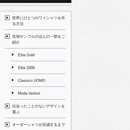
世界にひとつのワイシャツを作
る方法
生地サンプルのほんの一部をご
紹介
Elite Gold
Elite 2000
Classico UOMO
Moda Venturi
出会ったことのないデザインを
選ぶ
オーダーシャツが完成するまで