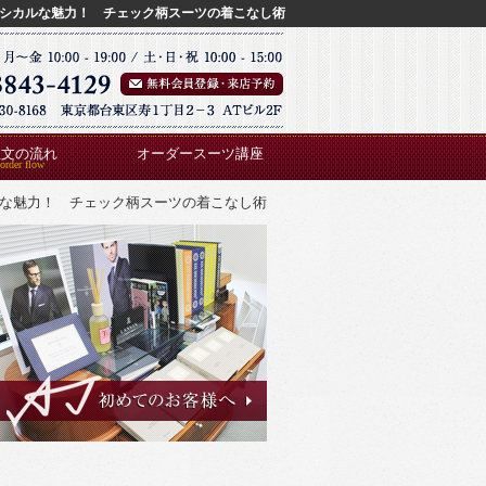
シカルな魅力！ チェック柄スーツの着こなし術
注文の流れ
オーダースーツ講座
な魅力！ チェック柄スーツの着こなし術