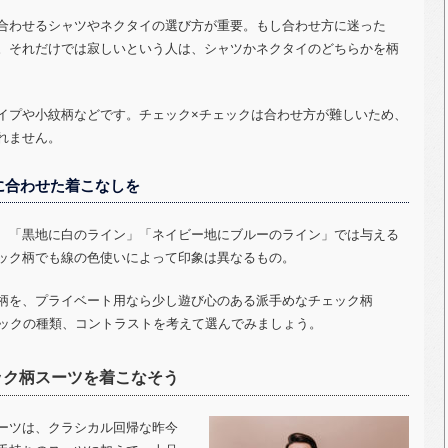
合わせるシャツやネクタイの選び方が重要。もし合わせ方に迷った
。それだけでは寂しいという人は、シャツかネクタイのどちらかを柄
イプや小紋柄などです。チェック×チェックは合わせ方が難しいため、
れません。
に合わせた着こなしを
、「黒地に白のライン」「ネイビー地にブルーのライン」では与える
ック柄でも線の色使いによって印象は異なるもの。
柄を、プライベート用なら少し遊び心のある派手めなチェック柄
ックの種類、コントラストを考えて選んでみましょう。
ック柄スーツを着こなそう
ーツは、クラシカル回帰な昨今