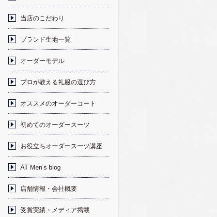
当店のこだわり
ブランド生地一覧
オーダーモデル
プロが教える礼服の選び方
オススメのオーダーコート
初めてのオーダースーツ
お役立ちオーダースーツ講座
AT Men’s blog
店舗情報・会社概要
受賞実績・メディア掲載