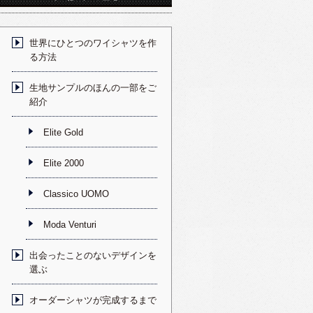
世界にひとつのワイシャツを作
る方法
生地サンプルのほんの一部をご
紹介
Elite Gold
Elite 2000
Classico UOMO
Moda Venturi
出会ったことのないデザインを
選ぶ
オーダーシャツが完成するまで