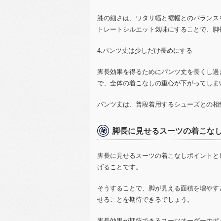
膝の細さは、ワタリ幅と裾幅とのバランス
トレートシルエット気味にすることで、脚
4.パンツ丈は少しだけ長めにする
脚長効果を得るためにパンツ丈を長くし過
で、全体の着こなしの重心が下がってしま
パンツ丈は、普段着用するシューズとの相
脚長に見せるスーツの着こな
脚長に見せるスーツの着こなしポイントと
げることです。
そうすることで、脚が見える面積を増やす
せることを期待できるでしょう。
脚長効果が期待できるスーツオーダーのポ