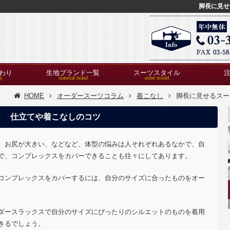
脚長に見せ
わり
生地ブランド一覧
スーツスタイル
HOME
オーダースーツコラム
着こなし
脚長に見せるスー
？ 仕立てや着こなしのコツ
、お尻が大きい、などなど、体型の悩みは人それぞれあるなかで、自
で、コンプレックスをカバーできることも往々にしてあります。
コンプレックスをカバーするには、自分のサイズに合ったものをオー
ダースラックスで自分のサイズにぴったりのシルエットのものを着用
きるでしょう。