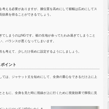
を考える必要がありますが、膝位置を高めにして裾幅は広めにしてス
長効果を得ることができるでしょう。
ぎてしまうのは
NG
です。裾の生地が余ってたわみ過ぎてしまうこと
い、バランスが悪くなってしまいます。
性も考えて、少しだけ長めに設定するようにしましょう。
しポイント
しては、ジャケット丈を短めにして、全身の重心をできるだけ上に上
とともに、全身を見た時に視線が上に行くために視覚効果で脚長に見
イントについてご紹介いたしま