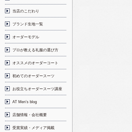
当店のこだわり
ブランド生地一覧
オーダーモデル
プロが教える礼服の選び方
オススメのオーダーコート
初めてのオーダースーツ
お役立ちオーダースーツ講座
AT Men’s blog
店舗情報・会社概要
受賞実績・メディア掲載