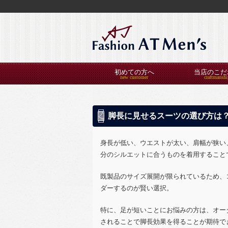
初めての方へ
当店のこだ
脚長に見せるスーツの選び方は
身長が低い、ウエストが太い、肩幅が狭い
分のシルエットに合うものを着用すること
既製品のサイズ展開が限られているため、
ダーするのが賢い選択。
特に、足が短いことにお悩みの方は、オー
されることで脚長効果を得ることが期待で