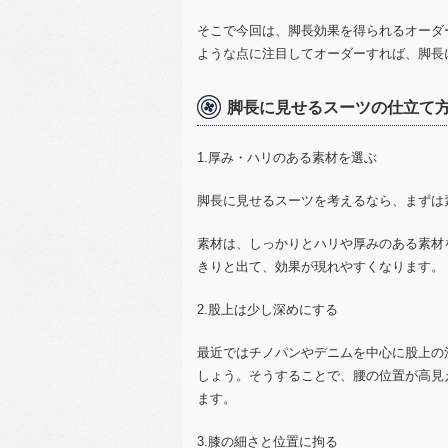
そこで今回は、脚長効果を得られるオーダ
ような点に注目してオーダーすれば、脚長
脚長に見せるスーツの仕立て
1.厚み・ハリのある素材を選ぶ
脚長に見せるスーツを考えるなら、まずは
素材は、しっかりとハリや厚みのある素材
きりと出て、効果が現れやすくなります。
2.股上は少し深めにする
最近ではチノパンやデニムを中心に股上の
しょう。そうすることで、腰の位置が高見
ます。
3.膝の細さと位置に拘る