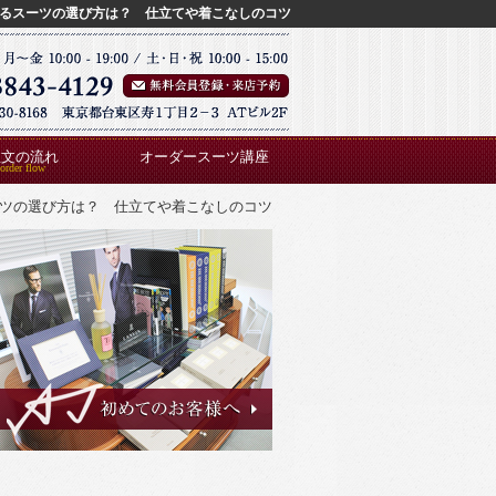
るスーツの選び方は？ 仕立てや着こなしのコツ
注文の流れ
オーダースーツ講座
ツの選び方は？ 仕立てや着こなしのコツ