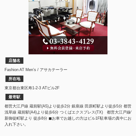
店舗名
Fashion AT Men’s / アサカテーラー
所在地
東京都台東区寿1-2-3 ATビル2F
最寄駅
都営大江戸線 蔵前駅(A5)より徒歩2分 銀座線 田原町駅より徒歩5分 都営
浅草線 蔵前駅(A4)より徒歩6分 つくばエクスプレス(TX) 都営大江戸線⁄
新御徒町駅より 徒歩8分 ◼︎お車でお越しの方はビル1F駐車場の真中にお
入れ下さい。