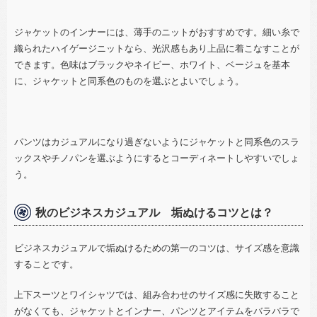
ジャケットのインナーには、薄手のニットがおすすめです。細い糸で
織られたハイゲージニットなら、光沢感もあり上品に着こなすことが
できます。色味はブラックやネイビー、ホワイト、ベージュを基本
に、ジャケットと同系色のものを選ぶとよいでしょう。
パンツはカジュアルになり過ぎないようにジャケットと同系色のスラ
ックスやチノパンを選ぶようにするとコーディネートしやすいでしょ
う。
秋のビジネスカジュアル 垢ぬけるコツとは？
ビジネスカジュアルで垢ぬけるための第一のコツ
は、サイズ感を意識
することです。
上下スーツとワイシャツでは、組み合わせのサイズ感に失敗すること
がなくても、ジャケットとインナー、パンツとアイテムをバラバラで