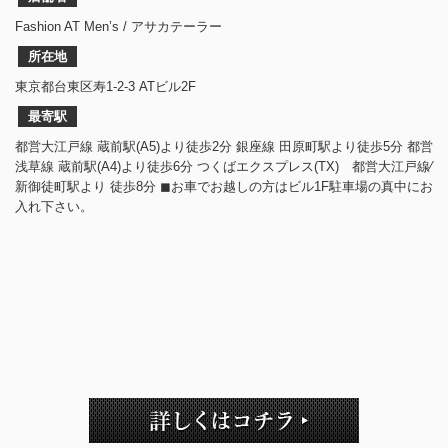
Fashion AT Men’s / アサカテーラー
所在地
東京都台東区寿1-2-3 ATビル2F
最寄駅
都営大江戸線 蔵前駅(A5)より徒歩2分 銀座線 田原町駅より徒歩5分 都営
浅草線 蔵前駅(A4)より徒歩6分 つくばエクスプレス(TX) 都営大江戸線⁄
新御徒町駅より 徒歩8分 ◼︎お車でお越しの方はビル1F駐車場の真中にお
入れ下さい。