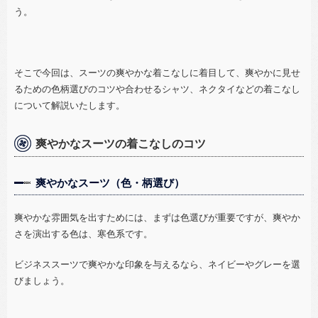
う。
そこで今回は、スーツの爽やかな着こなしに着目して、爽やかに見せ
るための色柄選びのコツや合わせるシャツ、ネクタイなどの着こなし
について解説いたします。
爽やかなスーツの着こなしのコツ
爽やかなスーツ（色・柄選び）
爽やかな雰囲気を出すためには、まずは色選びが重要ですが、爽やか
さを演出する色は、寒色系です。
ビジネススーツで爽やかな印象を与えるなら、ネイビーやグレーを選
びましょう。