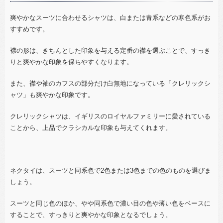
爽やかなスーツに合わせるシャツは、白または青系などの寒色系がお
すすめです。
襟の形は、きちんとした印象を与える定番の襟を選ぶことで、すっき
りと爽やかな印象を保ちやすくなります。
また、襟や袖のカフスの部分だけ白無地になっている「クレリックシ
ャツ」も爽やかな印象です。
クレリックシャツは、イギリスのロイヤルファミリーに愛されている
ことから、上品でクラシカルな印象も与えてくれます。
ネクタイは、スーツと同系色で
2
色または
3
色までの色のものを選びま
しょう。
スーツと同じ色のほか、やや同系色で濃い目の色や薄い色をベースに
することで、すっきりと爽やかな印象となるでしょう。