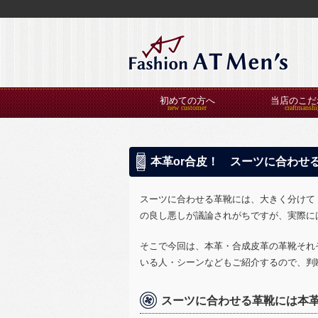
初めての方へ
当店のこだ
本革or合皮！ スーツに合わせ
スーツに合わせる革靴には、大きく分けて
の良し悪しが議論されがちですが、実際に
そこで今回は、本革・合成皮革の革靴それ
いる人・シーンなどもご紹介するので、判
スーツに合わせる革靴には本