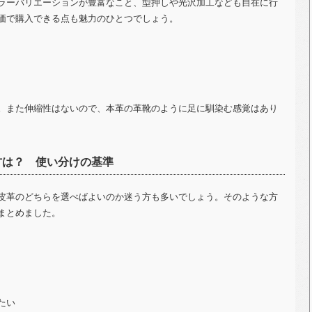
ラーバリエーションが豊富なこと、型押しや光沢加工なども自在に行
価で購入できる点も魅力のひとつでしょう。
。また伸縮性はないので、本革の革靴のように足に馴染む感覚はあり
方は？ 使い分けの基準
皮革のどちらを選べばよいのか迷う方も多いでしょう。そのような方
まとめました。
たい