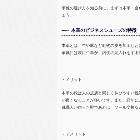
革靴の選び方を知る前に、まずは本革・合
ょう。
本革のビジネスシューズの特徴
本革とは、牛や豚など動物の皮を加工した
革靴には表に牛革が、内側の足入れをする
・メリット
本革の靴は人の皮膚と同じく伸びやすい性
が良くなることが多いです。また、経年に
靴職人が作った靴であれば、ソール交換な
・デメリット