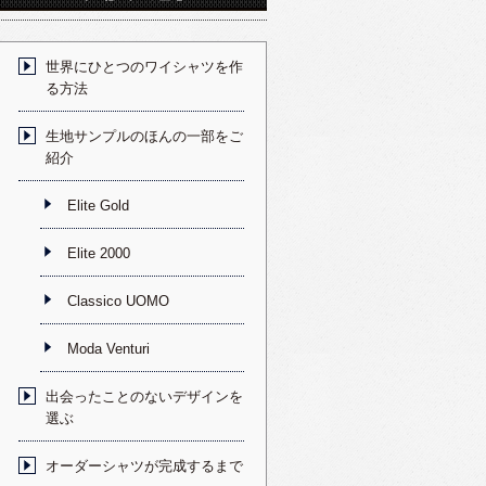
世界にひとつのワイシャツを作
る方法
生地サンプルのほんの一部をご
紹介
Elite Gold
Elite 2000
Classico UOMO
Moda Venturi
出会ったことのないデザインを
選ぶ
オーダーシャツが完成するまで