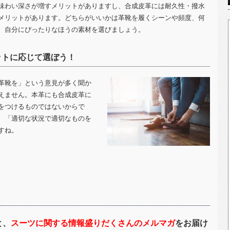
味わい深さが増すメリットがありますし、合成皮革には耐久性・撥水
メリットがあります。どちらがいいかは革靴を履くシーンや頻度、何
、自分にぴったりなほうの素材を選びましょう。
ットに応じて選ぼう！
革靴を」という意見が多く聞か
えません。本革にも合成皮革に
をつけるものではないからで
、「適切な状況で適切なものを
すね。
と、
スーツに関する情報盛りだくさんのメルマガ
をお届け