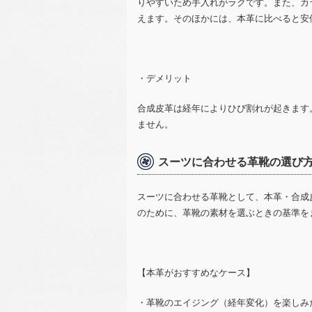
りやすいため手入れがラクです。また、カ
えます。そのほかには、本革に比べると安
・デメリット
合成皮革は経年によりひび割れが起きます
ません。
スーツに合わせる革靴の選び
スーツに合わせる革靴として、本革・合成
のために、革靴の素材を選ぶときの基準を
【本革がおすすめなケース】
・革靴のエイジング（経年変化）を楽しみ