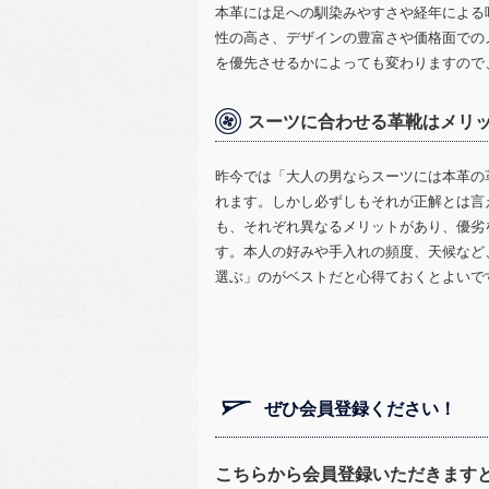
本革には足への馴染みやすさや経年による
性の高さ、デザインの豊富さや価格面での
を優先させるかによっても変わりますので
スーツに合わせる革靴はメリ
昨今では「大人の男ならスーツには本革の
れます。しかし必ずしもそれが正解とは言
も、それぞれ異なるメリットがあり、優劣
す。本人の好みや手入れの頻度、天候など
選ぶ」のがベストだと心得ておくとよいで
ぜひ会員登録ください！
こちらから
会員登録いただきます