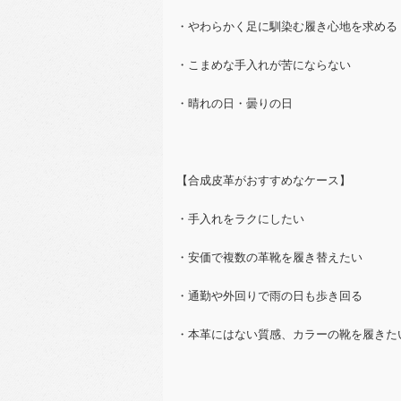
・やわらかく足に馴染む履き心地を求める
・こまめな手入れが苦にならない
・晴れの日・曇りの日
【合成皮革がおすすめなケース】
・手入れをラクにしたい
・安価で複数の革靴を履き替えたい
・通勤や外回りで雨の日も歩き回る
・本革にはない質感、カラーの靴を履きた