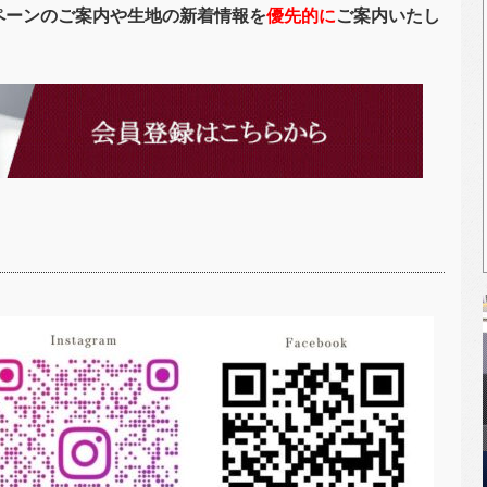
ペーンのご案内や生地の新着情報を
優先的に
ご案内いたし