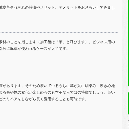
成皮革それぞれの特徴やメリット、デメリットをおさらいしてみまし
素材のことを指します（加工後は「革」と呼びます）。ビジネス用の
部分に豚革が使われるケースが大半です。
質があります。そのため履いているうちに革が足に馴染み、履き心地
よる色や艶の変化が楽しめるのも本革ならではの特徴でしょう。良い
どのリペアをしながら長く愛用することも可能です。