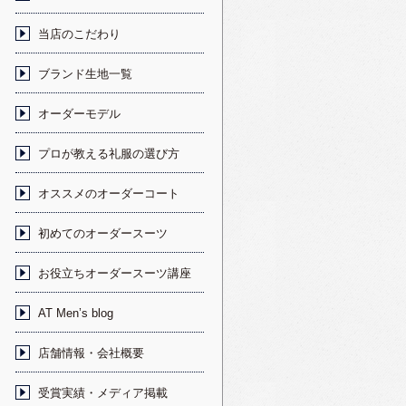
当店のこだわり
ブランド生地一覧
オーダーモデル
プロが教える礼服の選び方
オススメのオーダーコート
初めてのオーダースーツ
お役立ちオーダースーツ講座
AT Men’s blog
店舗情報・会社概要
受賞実績・メディア掲載