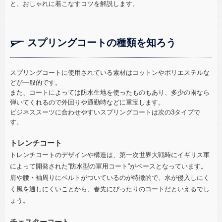
と、おしゃれに着こなすコツを解説します。
スプリングコートの種類を知ろう
スプリングコートに使用されている素材はコットンやポリエステルな
どが一般的です。
また、コートによっては防水生地を使ったものもあり、多少の雨なら
弾いてくれるので外回りや通勤時などに重宝します。
ビジネススーツに合わせやすいスプリングコートは次の3タイプで
す。
トレンチコート
トレンチコートのデザインや構造は、第一次世界大戦時にイギリス軍
によって開発された”防水型の軍用コート”がベースとなっています。
肩や腰・袖周りにベルトがついているのが特徴的で、水が侵入しにく
く風を通しにくいことから、春先にぴったりのコートだといえるでし
ょう。
チェスターコート