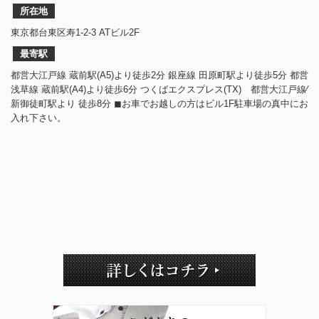
所在地
東京都台東区寿1-2-3 ATビル2F
最寄駅
都営大江戸線 蔵前駅(A5)より徒歩2分 銀座線 田原町駅より徒歩5分 都営
浅草線 蔵前駅(A4)より徒歩6分 つくばエクスプレス(TX) 都営大江戸線⁄
新御徒町駅より 徒歩8分 ◼︎お車でお越しの方はビル1F駐車場の真中にお
入れ下さい。