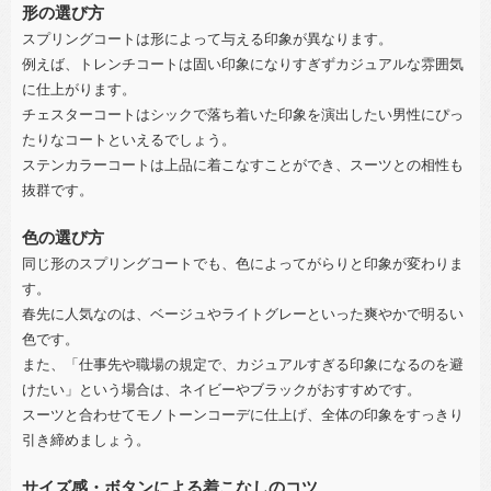
形の選び方
スプリングコートは形によって与える印象が異なります。
例えば、トレンチコートは固い印象になりすぎずカジュアルな雰囲気
に仕上がります。
チェスターコートはシックで落ち着いた印象を演出したい男性にぴっ
たりなコートといえるでしょう。
ステンカラーコートは上品に着こなすことができ、スーツとの相性も
抜群です。
色の選び方
同じ形のスプリングコートでも、色によってがらりと印象が変わりま
す。
春先に人気なのは、ベージュやライトグレーといった爽やかで明るい
色です。
また、「仕事先や職場の規定で、カジュアルすぎる印象になるのを避
けたい」という場合は、ネイビーやブラックがおすすめです。
スーツと合わせてモノトーンコーデに仕上げ、全体の印象をすっきり
引き締めましょう。
サイズ感・ボタンによる着こなしのコツ