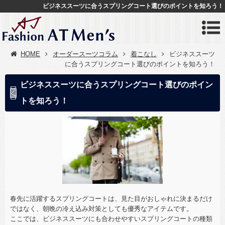
ビジネススーツに合うスプリングコート選びのポイントを知ろう！
HOME
オーダースーツコラム
着こなし
ビジネススーツ
に合うスプリングコート選びのポイントを知ろう！
ビジネススーツに合うスプリングコート選びのポイン
トを知ろう！
春先に活躍するスプリングコートは、見た目がおしゃれに決まるだけ
ではなく、朝晩の冷え込み対策としても優秀なアイテムです。
ここでは、ビジネススーツにも合わせやすいスプリングコートの種類