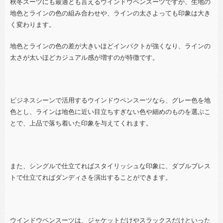
秋冬スーツにも最適とも言えるウインドウペンスーツですが、生地の
地色とラインの色の組み合わせや、ラインの太さよっても印象は大き
く変わります。
地色とラインの色の差が大きいほどインパクトが強くなり、ラインの
太さが太いほどカジュアル感が増すのが特徴です。
ビジネスシーンで活用するウインドウペンスーツなら、グレー色を地
色とし、ラインは地色に近い目立ちすぎない色や細めのものを選ぶこ
とで、上品で落ち着いた印象を与えてくれます。
また、シングルで仕立てればスタイリッシュな印象に、ダブルブレス
トで仕立てればダンディさを演出することができます。
ウインドウペンスーツは、ジャケットだけやスラックスだけといった