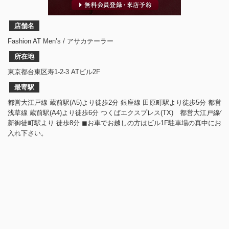
店舗名
Fashion AT Men’s / アサカテーラー
所在地
東京都台東区寿1-2-3 ATビル2F
最寄駅
都営大江戸線 蔵前駅(A5)より徒歩2分 銀座線 田原町駅より徒歩5分 都営
浅草線 蔵前駅(A4)より徒歩6分 つくばエクスプレス(TX) 都営大江戸線⁄
新御徒町駅より 徒歩8分 ◼︎お車でお越しの方はビル1F駐車場の真中にお
入れ下さい。