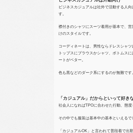
ビジネスカジュアルは社外で活動する人向
す。
襟付きのシャツにスーツ着用が基本で、営
けのスタイルです。
コーディネートは、男性ならドレスシャツ
トップスにブラウスかシャツ、ボトムスに
ートがベター。
色も黒などのダーク系にするのが無難です
「カジュアル」だからといって好きな
社会人になればTPOに合わせた行動、態
その中でも服装は基本中の基本といえるで
「カジュアルOK」と言われて普段着で出