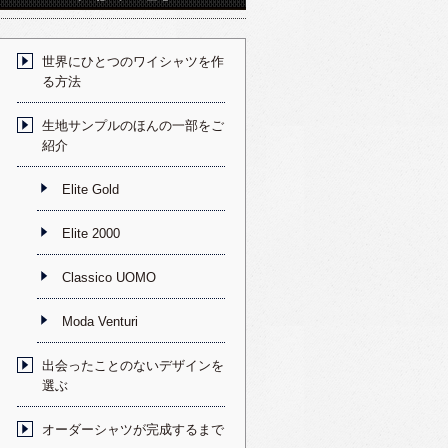
世界にひとつのワイシャツを作
る方法
生地サンプルのほんの一部をご
紹介
Elite Gold
Elite 2000
Classico UOMO
Moda Venturi
出会ったことのないデザインを
選ぶ
オーダーシャツが完成するまで