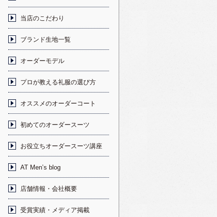
当店のこだわり
ブランド生地一覧
オーダーモデル
プロが教える礼服の選び方
オススメのオーダーコート
初めてのオーダースーツ
お役立ちオーダースーツ講座
AT Men’s blog
店舗情報・会社概要
受賞実績・メディア掲載