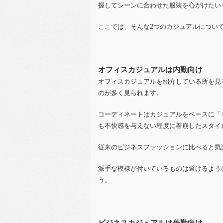
握してシーンに合わせた服装を心がけたい
ここでは、そんな2つのカジュアルについ
オフィスカジュアルは内勤向け
オフィスカジュアルを紹介している所を見
のが多く見られます。
コーディネートはカジュアルをベースに「
も不快感を与えない程度に着崩したスタイ
従来のビジネスファッションに比べると気
派手な模様が付いているものは避けるよう
う。
ビジネスカジュアルは外勤向け