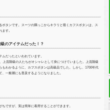
るボタンです。スーツの隅っこからキラリと覗くカフスボタンは、ス
れます。
階級のアイテムだった！？
テムだったといわれています。
で、上流階級の人たちがオシャレとして身につけていました。上流階級
もわかるように、カフスボタンは高級品でした。しかし、1700年代
て、一般層にも普及するようになりました。
がちですが、実は簡単に着用することができます。