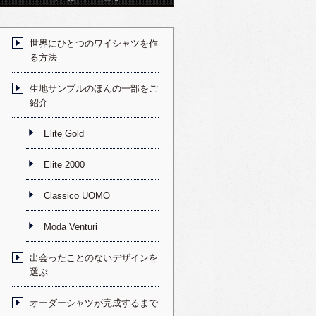
世界にひとつのワイシャツを作
る方法
生地サンプルのほんの一部をご
紹介
Elite Gold
Elite 2000
Classico UOMO
Moda Venturi
出会ったことのないデザインを
選ぶ
オーダーシャツが完成するまで