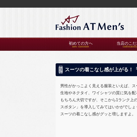
初めての方へ
当店のこだ
スーツの着こなし感が上がる！
男性がかっこよく見える服装といえば、ス
生地やネクタイ、ワイシャツの質に気を配
もちろん大切ですが、そこから1ランク上
スボタン」を導入してみてはいかがでしょ
スーツの着こなし感がグッと増しますよ。