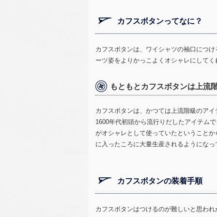
カフスボタンってなに？
カフスボタンは、ワイシャツの袖口につけ
ーツ姿をよりかっこよくオシャレにしてく
もともとカフスボタンは上流
カフスボタンは、かつては上流階級のアイ
1600年代初頭から流行りだしたアイテム
がオシャレとして使っていたということから
に入ったころに大量生産されるようになっ
カフスボタンの装着手順
カフスボタンはつけるのが難しいと思われ