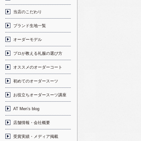
当店のこだわり
ブランド生地一覧
オーダーモデル
プロが教える礼服の選び方
オススメのオーダーコート
初めてのオーダースーツ
お役立ちオーダースーツ講座
AT Men’s blog
店舗情報・会社概要
受賞実績・メディア掲載