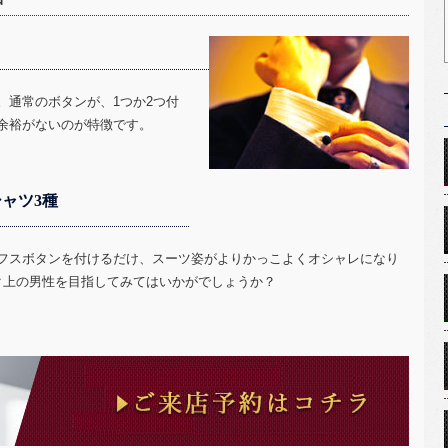
。通常のボタンが、1つか2つ付
余裕がないのが特徴です。
ャツ3種
フスボタンを付けるだけ、スーツ姿がよりかっこよくオシャレになり
ク上の男性を目指してみてはいかがでしょうか？