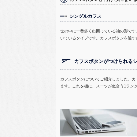
シングルカフス
世の中に一番多く出回っている袖の形です
いているタイプです。カフスボタンを通す
カフスボタンがつけられるシ
カフスボタンについてご紹介しました。カ
ます。これを機に、スーツが似合う1ラン