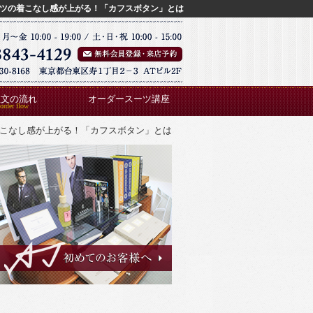
ツの着こなし感が上がる！「カフスボタン」とは
注文の流れ
オーダースーツ講座
こなし感が上がる！「カフスボタン」とは