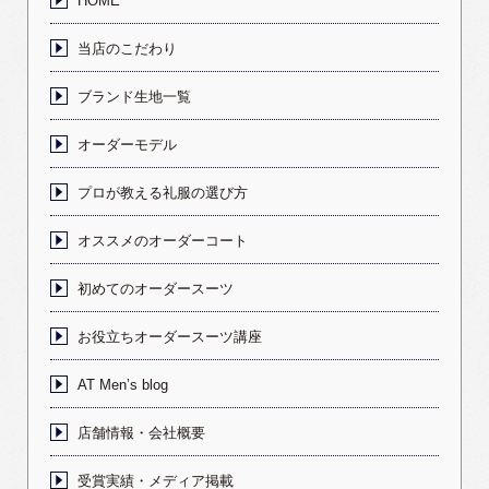
HOME
当店のこだわり
ブランド生地一覧
オーダーモデル
プロが教える礼服の選び方
オススメのオーダーコート
初めてのオーダースーツ
お役立ちオーダースーツ講座
AT Men’s blog
店舗情報・会社概要
受賞実績・メディア掲載