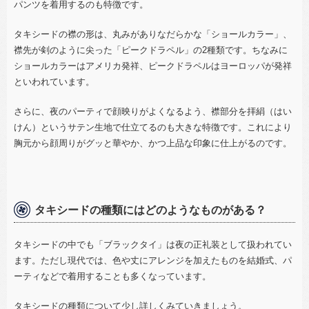
パンツを着用するのも特徴です。
タキシードの襟の形は、丸みがありなだらかな「ショールカラー」、
襟先が剣のように尖った「ピークドラペル」の
2
種類です。ちなみに
ショールカラーはアメリカ発祥、ピークドラペルはヨーロッパが発祥
といわれています。
さらに、夜のパーティで顔映りがよくなるよう、襟部分を拝絹（はい
けん）というサテン生地で仕立てるのも大きな特徴です。これにより
胸元から顔周りがグッと華やか、かつ上品な印象に仕上がるのです。
タキシードの種類にはどのようなものがある？
タキシードの中でも「ブラックタイ」は夜の正礼装として扱われてい
ます。ただし現代では、色や丈にアレンジを加えたものを結婚式、パ
ーティなどで着用することも多くなっています。
タキシードの種類について少し詳しくみていきましょう。