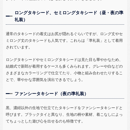
ロングタキシード、セミロングタキシード（昼・夜の準
礼装）
通常のタキシードの着丈はお尻が隠れるぐらいですが、ロング丈やセ
ミロング丈のタキシードも人気です。これらは「準礼装」として着用
されています。
ロングタキシードやセミロングタキシードは見た目も華やかなため、
結婚式で新郎が着用するケースも多くみられます。グレーや白などの
さまざまなカラーリングで仕立てたり、小物と組み合わせたりするこ
とで、華やかな雰囲気を演出できるでしょう。
ファンシータキシード（夜の準礼装）
黒、濃紺以外の生地で仕立てたタキシードをファンシータキシードと
呼びます。ブラックタイと異なり、生地の柄や素材、着こなしによっ
てちょっとした遊び心を出せるのも特徴です。