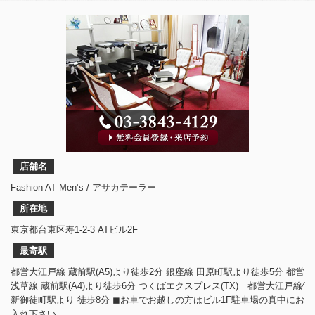
店舗名
Fashion AT Men’s / アサカテーラー
所在地
東京都台東区寿1-2-3 ATビル2F
最寄駅
都営大江戸線 蔵前駅(A5)より徒歩2分 銀座線 田原町駅より徒歩5分 都営
浅草線 蔵前駅(A4)より徒歩6分 つくばエクスプレス(TX) 都営大江戸線⁄
新御徒町駅より 徒歩8分 ◼︎お車でお越しの方はビル1F駐車場の真中にお
入れ下さい。