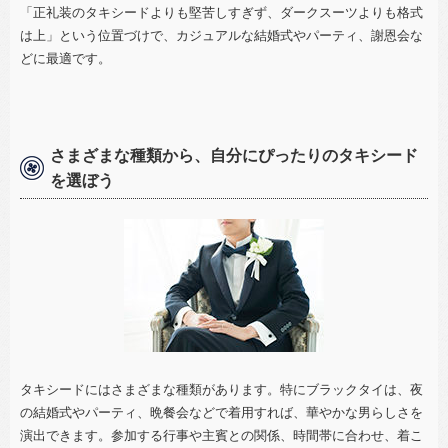
「正礼装のタキシードよりも堅苦しすぎず、ダークスーツよりも格式
は上」という位置づけで、カジュアルな結婚式やパーティ、謝恩会な
どに最適です。
さまざまな種類から、自分にぴったりのタキシード
を選ぼう
タキシードにはさまざまな種類があります。特にブラックタイは、夜
の結婚式やパーティ、晩餐会などで着用すれば、華やかな男らしさを
演出できます。参加する行事や主賓との関係、時間帯に合わせ、着こ