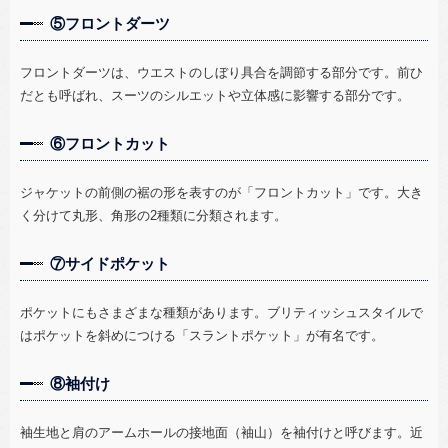
⑤フロントダーツ
フロントダーツは、ウエストのしぼり具合を調節する部分です。前ひ
だとも呼ばれ、スーツのシルエットや立体感に影響する部分です。
⑥フロントカット
ジャケットの前側の裾の形を表すのが「フロントカット」です。大き
く分けて丸形、角形の
2
種類に分類されます。
⑦サイドポケット
ポケットにもさまざまな種類があります。ブリティッシュスタイルで
はポケットを斜めにつける「スラントポケット」が有名です。
⑧袖付け
袖生地と肩のアームホールの接地面（袖山）を袖付けと呼びます。近