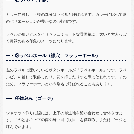
カラーに対し、下襟の部分はラペルと呼ばれます。カラーに比べて形
のバリエーションが豊かなのも特徴です。
ラペルが細いとスタイリッシュでモードな雰囲気に、太いと大人っぽ
く貫禄のある印象のスーツになります。
③ラペルホール（襟穴、フラワーホール）
左のラペルに開いているボタンホールが「ラペルホール」です。ラペ
ルピンを差して装飾したり、花を挿したりする際に使われます。その
ため、フラワーホールという別名で呼ばれることもあります。
④襟刻み（ゴージ）
ジャケット作りに際には、上下の襟生地を縫い合わせて合体させま
す。このときの上下の襟の縫い目（境目）を襟刻み、またはゴージと
呼んでいます。