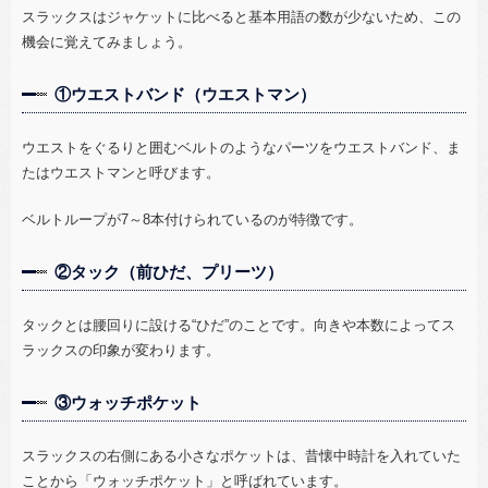
スラックスはジャケットに比べると基本用語の数が少ないため、この
機会に覚えてみましょう。
①ウエストバンド（ウエストマン）
ウエストをぐるりと囲むベルトのようなパーツをウエストバンド、ま
たはウエストマンと呼びます。
ベルトループが
7
～
8
本付けられているのが特徴です。
②タック（前ひだ、プリーツ）
タックとは腰回りに設ける“ひだ”のことです。向きや本数によってス
ラックスの印象が変わります。
③ウォッチポケット
スラックスの右側にある小さなポケットは、昔懐中時計を入れていた
ことから「ウォッチポケット」と呼ばれています。