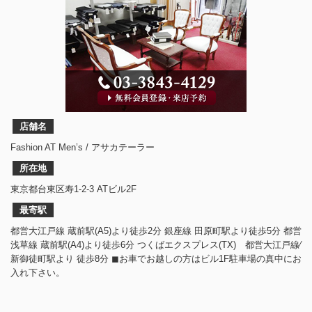
店舗名
Fashion AT Men’s / アサカテーラー
所在地
東京都台東区寿1-2-3 ATビル2F
最寄駅
都営大江戸線 蔵前駅(A5)より徒歩2分 銀座線 田原町駅より徒歩5分 都営
浅草線 蔵前駅(A4)より徒歩6分 つくばエクスプレス(TX) 都営大江戸線⁄
新御徒町駅より 徒歩8分 ◼︎お車でお越しの方はビル1F駐車場の真中にお
入れ下さい。