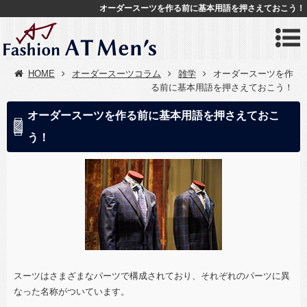
オーダースーツを作る前に基本用語を押さえておこう！
HOME
オーダースーツコラム
雑学
オーダースーツを作
る前に基本用語を押さえておこう！
オーダースーツを作る前に基本用語を押さえておこ
う！
スーツはさまざまなパーツで構成されており、それぞれのパーツに異
なった名称がついています。