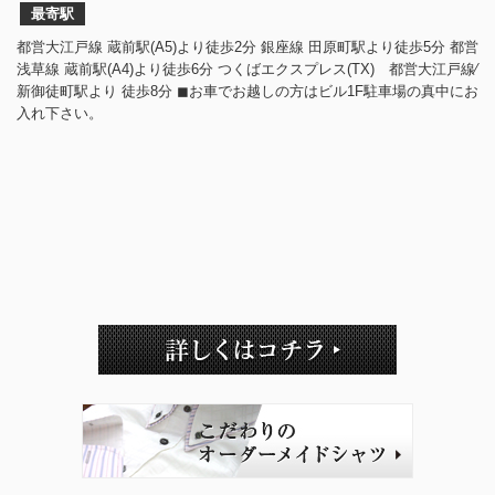
最寄駅
都営大江戸線 蔵前駅(A5)より徒歩2分 銀座線 田原町駅より徒歩5分 都営
浅草線 蔵前駅(A4)より徒歩6分 つくばエクスプレス(TX) 都営大江戸線⁄
新御徒町駅より 徒歩8分 ◼︎お車でお越しの方はビル1F駐車場の真中にお
入れ下さい。