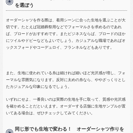
を選ぼう
オーダーシャツを作る際は、着用シーンに合った生地を選ぶことが大
切です。たとえば冠婚葬祭用などでフォーマルさを求めるのであれ
ば、ブロードがおすすめです。またビジネスならば、ブロードのほか
にツイルやドビーなどもよいでしょう。カジュアルな職場であればオ
ックスフォードやコーデュロイ、フランネルなどもありです。
また、生地に使われている糸は細ければ細いほど光沢感が増し、フォ
ーマルな雰囲気になります。反対に太めの糸なら、ややざっくりとし
たカジュアルな印象になるでしょう。
いずれにせよ、一番良いのは実際の生地を手に取って、質感や光沢感
を確かめることだといえます。オーダーする店舗に生地サンプルが置
いてある場合は、ぜひチェックしてみてください。
同じ形でも生地で変わる！ オーダーシャツ作りを