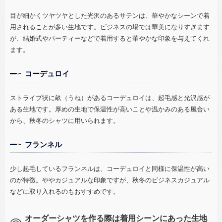
目が細かくツヤツヤとした光沢のあるサテンは、華やかなシーンで着
用されることが多い生地です。ビジネスの場では華美になりすぎます
が、結婚式やパーティーなどで着用すると華やかな印象を与えてくれ
ます。
コーデュロイ
ストライプ状に畝（うね）があるコーデュロイは、起毛感と光沢感が
ある生地です。厚めの生地で保温性が高いことや温かみのある風合い
から、秋冬のシャツに用いられます。
フランネル
少し起毛しているフランネルは、コーデュロイと同様に保温性が高い
のが特徴。ややカジュアルな印象ですが、秋冬のビジネスカジュアル
などに取り入れるのもおすすめです。
オーダーシャツを作る際は着用シーンにあった生地