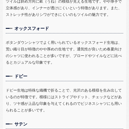
ツイルは斜め方向に畝（うね）の模様が見える生地です。やや厚手で
立体感があり、インナーが透けにくいという特徴があります。また、
ストレッチ性がありシワができにくいのもツイルの魅力です。
オックスフォード
ボタンダウンシャツでよく用いられているオックスフォード生地は、
荒い織り目が特徴のやや厚めの生地です。通気性が良いため春夏向け
のシャツに使われることが多いですが、ブロードやツイルなどに比べ
るとカジュアルな印象です。
ドビー
ドビー生地は特殊な織機で折ることで、光沢のある模様を生み出して
いるのが特徴です。模様にはストライプやドット、チェックなどがあ
り、ツヤ感が上品な印象を与えてくれるのでビジネスシャツにも用い
られることが多いです。
サテン