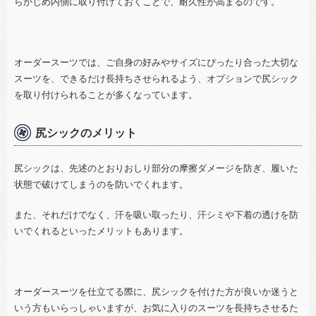
らかじめ内側に取り付けておくことで、耐久性が高まるのです。
オーダースーツでは、ご自身の好みやサイズにぴったり合った大切な
スーツを、できるだけ長持ちさせられるよう、オプションで尻シック
を取り付けられることが多くなっています。
尻シックのメリット
尻シックは、先述のとおりおしり部分の摩擦ダメージを防ぎ、履いた
状態で破けてしまうのを防いでくれます。
また、それだけでなく、汗を吸い取ったり、汗シミや下着の透けを防
いでくれるといったメリットもあります。
オーダースーツを仕立てる際に、尻シックを付けた方が良いか迷うと
いう方もいらっしゃいますが、お気に入りのスーツを長持ちさせるた