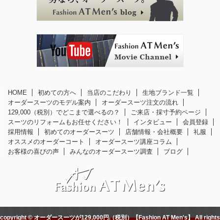
HOME
初めての方へ
当店のこだわり
生地ブランド一覧
オーダースーツのモデル案内
オーダースーツ注文の流れ
129,000（税別）でどこまで選べるの？
ご来店・採寸予約ページ
スーツのリフォームもお任せください！
インタビュー
会員登録
採用情報
初めてのオーダースーツ
店舗情報・会社概要
礼服
オススメのオーダーコート
オーダースーツ講座コラム
お客様の喜びの声
みんなのオーダースーツ調査
ブログ
copyright © オーダースーツが129,000円（税別）【Fashion AT Men's】 All rights