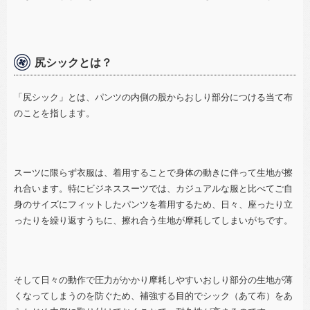
尻シックとは？
「尻シック」とは、パンツの内側の股からおしり部分につける当て布
のことを指します。
スーツに限らず衣服は、着用することで身体の動きに伴って生地が擦
れ合います。特にビジネススーツでは、カジュアルな服と比べてご自
身のサイズにフィットしたパンツを着用するため、日々、座ったり立
ったりを繰り返すうちに、擦れ合う生地が摩耗してしまいがちです。
そして日々の動作で圧力がかかり摩耗しやすいおしり部分の生地が薄
くなってしまうのを防ぐため、補強する目的でシック（あて布）をあ