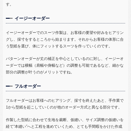
す。
イージーオーダー
イージーオーダーでのスーツ作製は、お客様の要望や好みをヒアリン
グし、採寸をするところから始まります。それからお客様の体形に合
う型紙を選び、体にフィットするスーツを作っていくのです。
パターンオーダーが丈の補正を中心としているのに対し、イージーオ
ーダーでは横幅（肩幅や身幅など）の調整も可能であるなど、細かな
部分の調整が叶うのがメリットですね。
フルオーダー
フルオーダーはお客様へのヒアリング、採寸を終えたあと、手作業で
1
から型紙を起こしていくのが他のオーダー方式と異なる部分です。
作製した型紙に合わせて生地を裁断、仮縫い、サイズ調整の仮縫いを
経て“本縫い”へと工程を進めていくため、とても手間暇をかけた作成