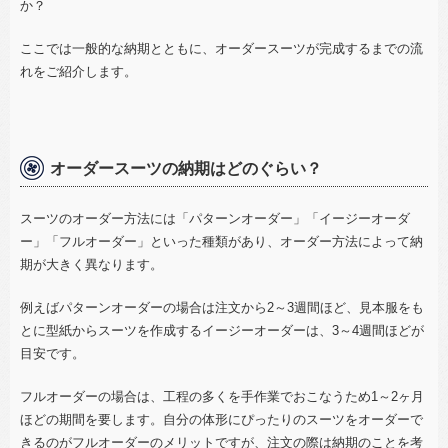
か？
ここでは一般的な納期とともに、オーダースーツが完成するまでの流
れをご紹介します。
オーダースーツの納期はどのぐらい？
スーツのオーダー方法には「パターンオーダー」「イージーオーダ
ー」「フルオーダー」といった種類があり、オーダー方法によって納
期が大きく異なります。
例えばパターンオーダーの場合は注文から
2
～
3
週間ほど、見本服をも
とに型紙からスーツを作成するイージーオーダーは、
3
～
4
週間ほどが
目安です。
フルオーダーの場合は、工程の多くを手作業でおこなうため
1
～
2
ヶ月
ほどの期間を要します。自分の体形にぴったりのスーツをオーダーで
きるのがフルオーダーのメリットですが、注文の際は納期のことを考