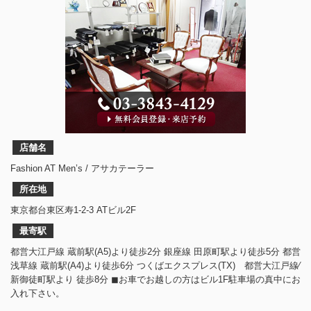
店舗名
Fashion AT Men’s / アサカテーラー
所在地
東京都台東区寿1-2-3 ATビル2F
最寄駅
都営大江戸線 蔵前駅(A5)より徒歩2分 銀座線 田原町駅より徒歩5分 都営
浅草線 蔵前駅(A4)より徒歩6分 つくばエクスプレス(TX) 都営大江戸線⁄
新御徒町駅より 徒歩8分 ◼︎お車でお越しの方はビル1F駐車場の真中にお
入れ下さい。