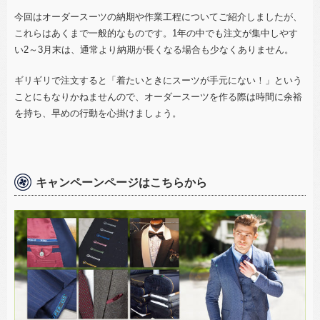
今回はオーダースーツの納期や作業工程についてご紹介しましたが、
これらはあくまで一般的なものです。
1
年の中でも注文が集中しやす
い
2
～
3
月末は、通常より納期が長くなる場合も少なくありません。
ギリギリで注文すると「着たいときにスーツが手元にない！」という
ことにもなりかねませんので、オーダースーツを作る際は時間に余裕
を持ち、早めの行動を心掛けましょう。
キャンペーンページはこちらから