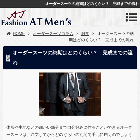
オーダースーツの納期はどのくらい？ 完成までの流れ
HOME
オーダースーツコラム
雑学
オーダースーツの納
期はどのくらい？ 完成までの流れ
オーダースーツの納期はどのくらい？ 完成までの流
れ
体形や生地などの細かい部分まで自分好みに作ることができるオーダ
ースーツは、注文してからどのぐらいの期間で手元に届くのでしょう