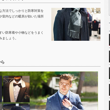
な方法でしっかりと防寒対策を
や室内などの暖房が効いた場所
すい防寒着や小物などをうまく
みましょう。
から