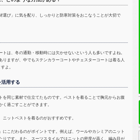
材選び」に気を配り、しっかりと防寒対策をおこなうことが大切で
ートは、冬の通勤・移動時には欠かせないという人も多いですよね。
ありますが、中でもステンカラーコートやチェスターコートは着る人
ますよ。
を活用する
トを同じ素材で仕立てたものです。ベストを着ることで胸元からお腹
かく過ごすことができます。
、ニットベストを着るのがおすすめです。
」にこだわるのがポイントです。例えば、ウールやカシミアのニット
たりです。また、スーツスタイルではニットの密度が高く、編み目が