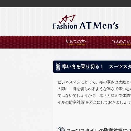
初めての方へ
当店のこだ
寒い冬を乗り切る！ スーツス
ビジネスマンにとって、冬の寒さは大敵と
の際に、身を切られるような寒さで辛い思
ではないでしょうか？ 寒さと冷えで体調
イルの防寒対策”を万全にしておきましょ
スーツスタイルの防寒対策に