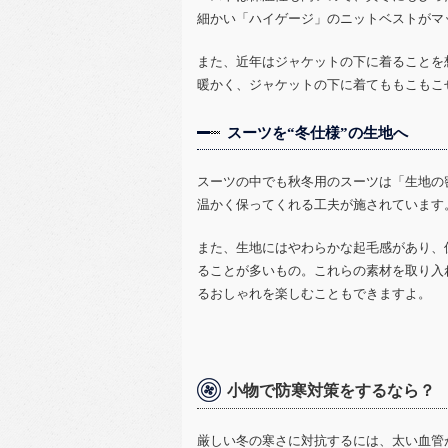
細かい「ハイゲージ」のニットベストがマ
また、近年はジャケットの下に着ることを
暖かく、ジャケットの下に着てももこもこ
スーツを“冬仕様”の生地へ
スーツの中でも秋冬用のスーツは「生地の
温かく保ってくれる工夫が施されています
また、生地にはやわらかな起毛感があり、
ることが多いもの。これらの素材を取り入
るおしゃれを楽しむこともできますよ。
小物で防寒対策をするなら？
厳しい冬の寒さに対抗するには、太い血管