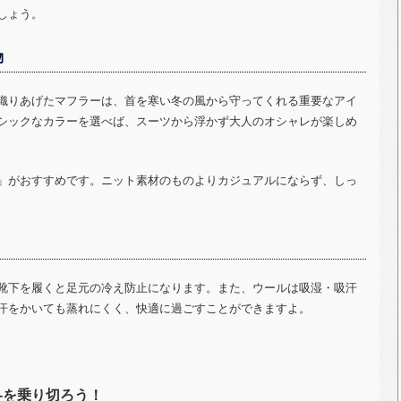
しょう。
物
織りあげたマフラーは、首を寒い冬の風から守ってくれる重要なアイ
シックなカラーを選べば、スーツから浮かず大人のオシャレが楽しめ
」がおすすめです。ニット素材のものよりカジュアルにならず、しっ
靴下を履くと足元の冷え防止になります。また、ウールは吸湿・吸汗
汗をかいても蒸れにくく、快適に過ごすことができますよ。
冬を乗り切ろう！