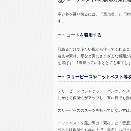
寒い冬を乗り切るには、「重ね着」と「素
す。
コートを着用する
羽織るだけで冷たい風から守ってくれるコ
着丈や素材、形など実にさまざまな種類が
を選ばず、
1
着持っているととても重宝し
スリーピースやニットベスト等
スリーピースはジャケット、パンツ、ベス
にかけて保温性がアップし、寒い日でも温
スリーピースのスーツを持っていない方は
ニットベストを選ぶ際は「素材」と「密度
ベストは保温性も高いので、真冬にもぴっ