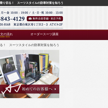
乗り切る！ スーツスタイルの防寒対策を知ろう
注文の流れ
オーダースーツ講座
る！ スーツスタイルの防寒対策を知ろう