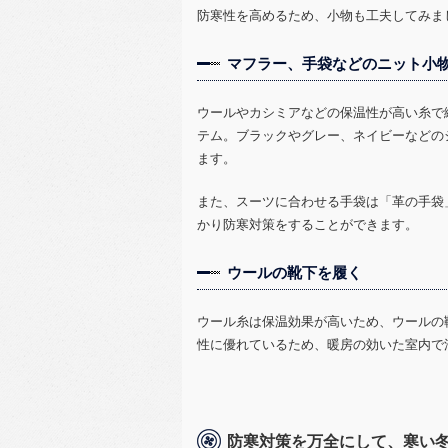
防寒性を高めるため、小物も工夫してみま
マフラー、手袋などのニット小
ウールやカシミアなどの保温性が高い糸で
テム。ブラックやグレー、ネイビーなどの
ます。
また、スーツに合わせる手袋は「革の手袋
かり防寒対策をすることができます。
ウールの靴下を履く
ウール糸は保温効果が高いため、ウールの
性に優れているため、暖房の効いた室内で
防寒対策を万全にして、寒い