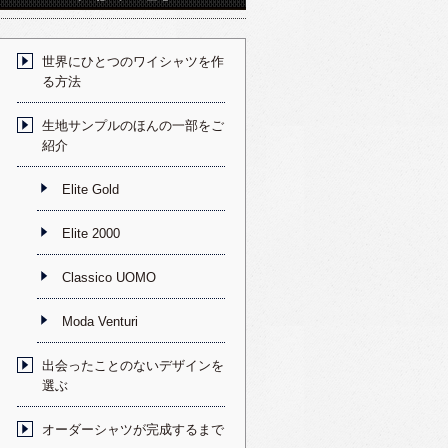
世界にひとつのワイシャツを作
る方法
生地サンプルのほんの一部をご
紹介
Elite Gold
Elite 2000
Classico UOMO
Moda Venturi
出会ったことのないデザインを
選ぶ
オーダーシャツが完成するまで