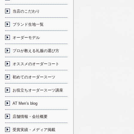
当店のこだわり
ブランド生地一覧
オーダーモデル
プロが教える礼服の選び方
オススメのオーダーコート
初めてのオーダースーツ
お役立ちオーダースーツ講座
AT Men’s blog
店舗情報・会社概要
受賞実績・メディア掲載