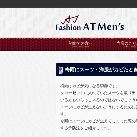
初めての方へ
当店のこだ
梅雨にスーツ・洋服がカビたと
梅雨はカビが気になる季節です。
クローゼットに入れていたスーツを取り出
いる方もいらっしゃるのではないでしょう
スーツにカビが生えないようにするために
す。
今回はスーツにカビが生えてしまった際の
する予防法をご紹介します。