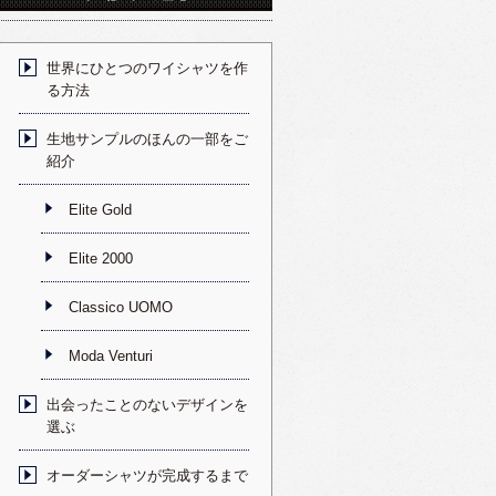
世界にひとつのワイシャツを作
る方法
生地サンプルのほんの一部をご
紹介
Elite Gold
Elite 2000
Classico UOMO
Moda Venturi
出会ったことのないデザインを
選ぶ
オーダーシャツが完成するまで