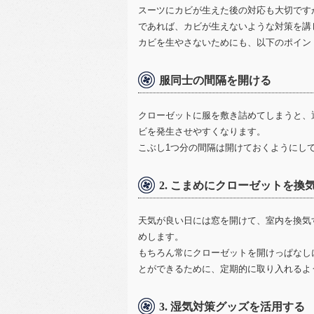
スーツにカビが生えた後の対応も大切です
であれば、カビが生えないような対策を講
カビを生やさないためにも、以下のポイン
服同士の間隔を開ける
クローゼットに服を敷き詰めてしまうと、
ビを発生させやすくなります。
こぶし1つ分の間隔は開けておくようにし
2. こまめにクローゼットを換
天気が良い日には窓を開けて、室内を換気
めします。
もちろん常にクローゼットを開けっぱなし
とができるために、定期的に取り入れるよ
3. 湿気対策グッズを活用する