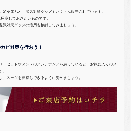
に足を運ぶと、湿気対策グッズもたくさん販売されています。
は用意しておきたいものです。
湿気対策グッズの活用も検討してみましょう。
のカビ対策を行おう！
ローゼットやタンスのメンテナンスを怠っていると、お気に入りのス
す。
し、スーツを長持ちできるように努めましょう。