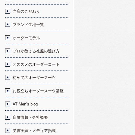
当店のこだわり
ブランド生地一覧
オーダーモデル
プロが教える礼服の選び方
オススメのオーダーコート
初めてのオーダースーツ
お役立ちオーダースーツ講座
AT Men’s blog
店舗情報・会社概要
受賞実績・メディア掲載