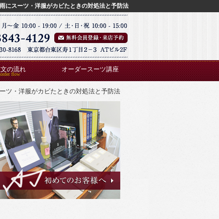
雨にスーツ・洋服がカビたときの対処法と予防法
注文の流れ
オーダースーツ講座
ーツ・洋服がカビたときの対処法と予防法