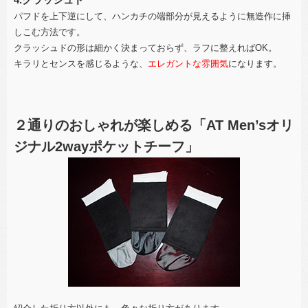
パフドを上下逆にして、ハンカチの端部分が見えるように無造作に挿
しこむ方法です。
クラッシュドの形は細かく決まっておらず、ラフに整えればOK。
キラリとセンスを感じるような、
エレガントな雰囲気
になります。
２通りのおしゃれが楽しめる「AT Men’sオリ
ジナル2wayポケットチーフ」