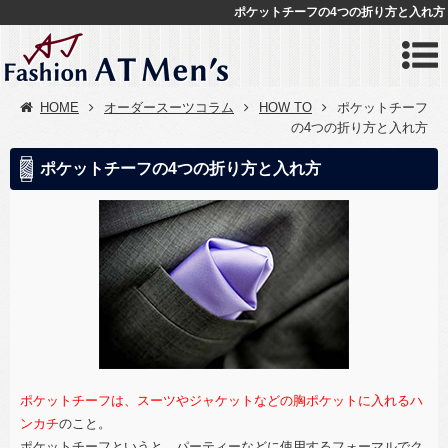
ポケットチーフの4つの折り方と入れ方
HOME
オーダースーツコラム
HOW TO
ポケットチーフ
の4つの折り方と入れ方
ポケットチーフの4つの折り方と入れ方
ポケットチーフは、スーツやジャケットなどの胸ポケットに入れるハ
ンカチ
のこと。
ポケットチーフというと、パーティーなどに使用するフォーマルでク