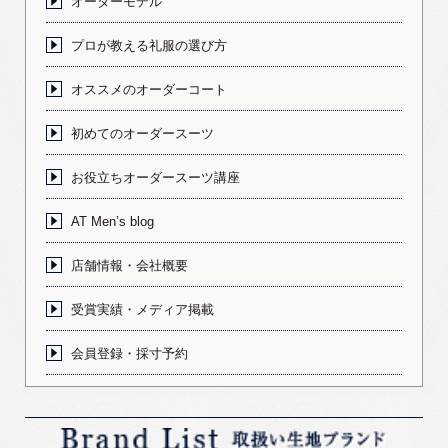
オーダーモデル
プロが教える礼服の選び方
オススメのオーダーコート
初めてのオーダースーツ
お役立ちオーダースーツ講座
AT Men’s blog
店舗情報・会社概要
受賞実績・メディア掲載
会員登録・採寸予約