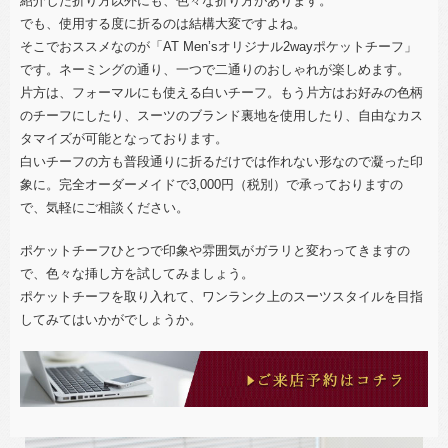
紹介した折り方以外にも、色々な折り方があります。
でも、使用する度に折るのは結構大変ですよね。
そこでおススメなのが「AT Men’sオリジナル2wayポケットチーフ」
です。ネーミングの通り、一つで二通りのおしゃれが楽しめます。
片方は、フォーマルにも使える白いチーフ。もう片方はお好みの色柄
のチーフにしたり、スーツのブランド裏地を使用したり、自由なカス
タマイズが可能となっております。
白いチーフの方も普段通りに折るだけでは作れない形なので凝った印
象に。完全オーダーメイドで3,000円（税別）で承っておりますの
で、気軽にご相談ください。
ポケットチーフひとつで印象や雰囲気がガラリと変わってきますの
で、色々な挿し方を試してみましょう。
ポケットチーフを取り入れて、ワンランク上のスーツスタイルを目指
してみてはいかがでしょうか。