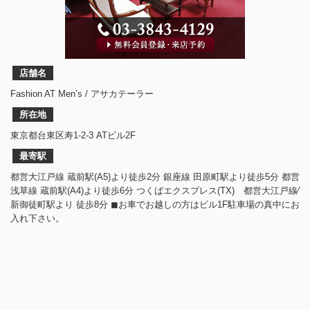
店舗名
Fashion AT Men’s / アサカテーラー
所在地
東京都台東区寿1-2-3 ATビル2F
最寄駅
都営大江戸線 蔵前駅(A5)より徒歩2分 銀座線 田原町駅より徒歩5分 都営
浅草線 蔵前駅(A4)より徒歩6分 つくばエクスプレス(TX) 都営大江戸線⁄
新御徒町駅より 徒歩8分 ◼︎お車でお越しの方はビル1F駐車場の真中にお
入れ下さい。