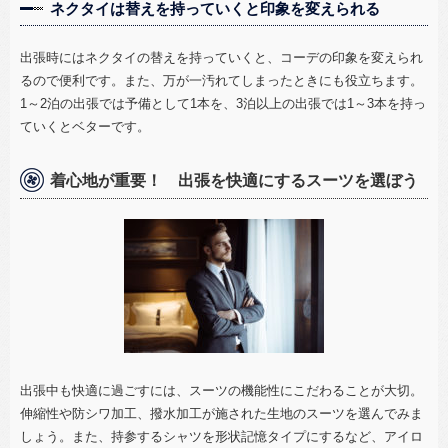
ネクタイは替えを持っていくと印象を変えられる
出張時にはネクタイの替えを持っていくと、コーデの印象を変えられ
るので便利です。また、万が一汚れてしまったときにも役立ちます。
1
～
2
泊の出張では予備として
1
本を、
3
泊以上の出張では
1
～
3
本を持っ
ていくとベターです。
着心地が重要！ 出張を快適にするスーツを選ぼう
出張中も快適に過ごすには、スーツの機能性にこだわることが大切。
伸縮性や防シワ加工、撥水加工が施された生地のスーツを選んでみま
しょう。また、持参するシャツを形状記憶タイプにするなど、アイロ