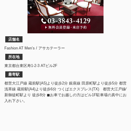
店舗名
Fashion AT Men’s / アサカテーラー
所在地
東京都台東区寿1-2-3 ATビル2F
最寄駅
都営大江戸線 蔵前駅(A5)より徒歩2分 銀座線 田原町駅より徒歩5分 都営
浅草線 蔵前駅(A4)より徒歩6分 つくばエクスプレス(TX) 都営大江戸線⁄
新御徒町駅より 徒歩8分 ◼︎お車でお越しの方はビル1F駐車場の真中にお
入れ下さい。