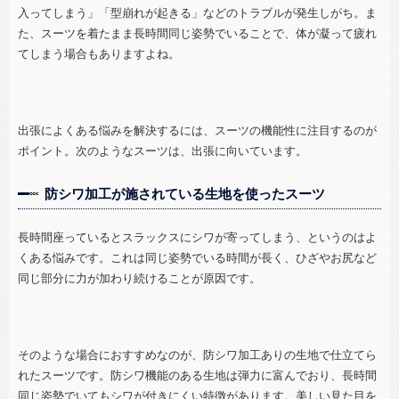
入ってしまう」「型崩れが起きる」などのトラブルが発生しがち。ま
た、スーツを着たまま長時間同じ姿勢でいることで、体が凝って疲れ
てしまう場合もありますよね。
出張によくある悩みを解決するには、スーツの機能性に注目するのが
ポイント。次のようなスーツは、出張に向いています。
防シワ加工が施されている生地を使ったスーツ
長時間座っているとスラックスにシワが寄ってしまう、というのはよ
くある悩みです。これは同じ姿勢でいる時間が長く、ひざやお尻など
同じ部分に力が加わり続けることが原因です。
そのような場合におすすめなのが、防シワ加工ありの生地で仕立てら
れたスーツです。防シワ機能のある生地は弾力に富んでおり、長時間
同じ姿勢でいてもシワが付きにくい特徴があります。美しい見た目を