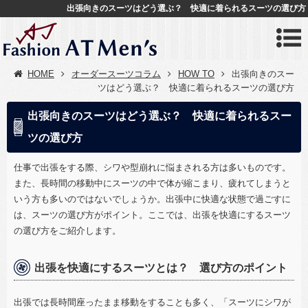
出張向きのスーツはどう選ぶ？ 快適に着られるスーツの選び方
HOME
オーダースーツコラム
HOW TO
出張向きのスー
ツはどう選ぶ？ 快適に着られるスーツの選び方
出張向きのスーツはどう選ぶ？ 快適に着られるスー
ツの選び方
仕事で出張をする際、シワや型崩れに悩まされる方は多いものです。
また、長時間の移動中にスーツの中で体が縮こまり、疲れてしまうと
いう方も多いのではないでしょうか。出張中に快適な状態で過ごすに
は、スーツの選び方がポイント。ここでは、出張を快適にするスーツ
の選び方をご紹介します。
出張を快適にするスーツとは？ 選び方のポイント
出張では長時間座ったまま移動をすることも多く、「スーツにシワが