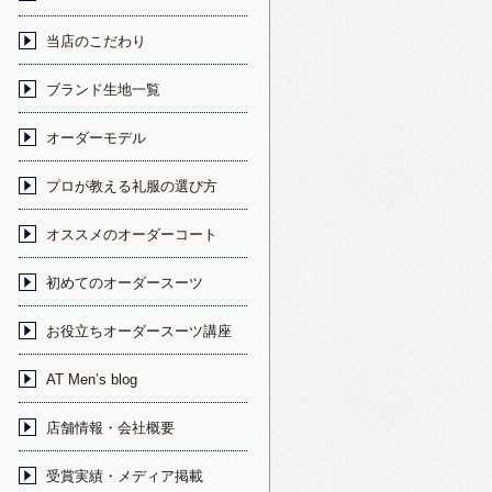
当店のこだわり
ブランド生地一覧
オーダーモデル
プロが教える礼服の選び方
オススメのオーダーコート
初めてのオーダースーツ
お役立ちオーダースーツ講座
AT Men’s blog
店舗情報・会社概要
受賞実績・メディア掲載