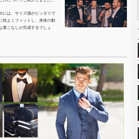
めには、サイズ感がピッタリで
に程よくフィットし、身体の動
な着こなしが完成するでしょ