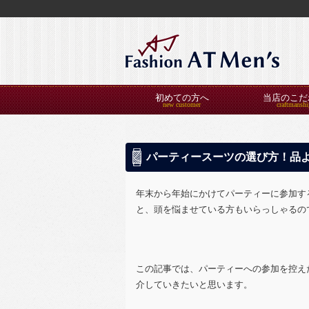
初めての方へ
当店のこだ
パーティースーツの選び方！品
年末から年始にかけてパーティーに参加す
と、頭を悩ませている方もいらっしゃるの
この記事では、パーティーへの参加を控え
介していきたいと思います。