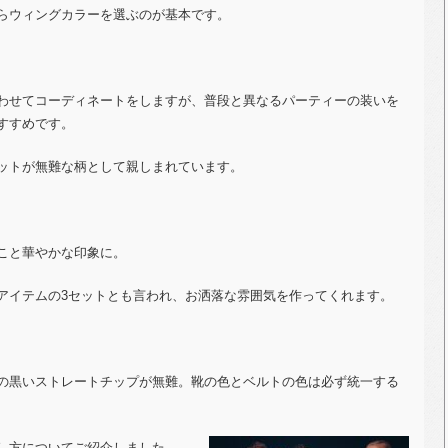
らウィングカラーを選ぶのが基本です。
わせてコーディネートをしますが、普段と異なるパーティーの装いを
すすめです。
ットが無難な柄として親しまれています。
こと華やかな印象に。
アイテムの
3
セットとも言われ、お洒落な雰囲気を作ってくれます。
の黒いストレートチップが無難。靴の色とベルトの色は必ず統一する
し方についてご紹介しました。