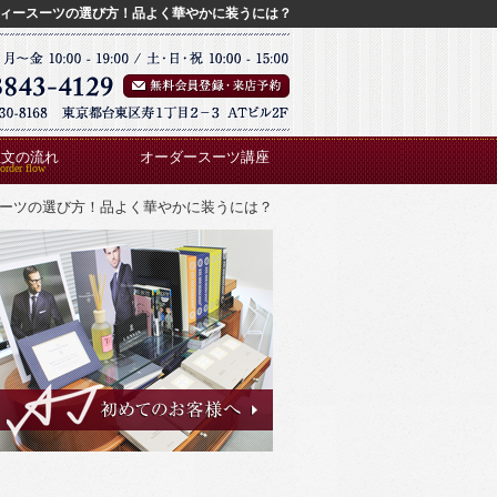
ィースーツの選び方！品よく華やかに装うには？
注文の流れ
オーダースーツ講座
ーツの選び方！品よく華やかに装うには？