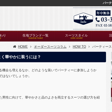
パーテ
わり
生地ブランド一覧
スーツスタイル
HOME
オーダースーツコラム
HOW TO
パーティース
よく華やかに装うには？
る機会も増えるなか、どのような装いでパーティーに参加しようか
ではないでしょうか。
た男性に向けて、華やかさと品のよさを両立するスーツの選び方を紹