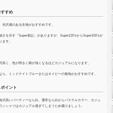
おすすめ
、光沢感のある生地がおすすめです。
細さを示す「
Super
表記」がありますが、
Super120’s
から
Super150’s
が
ります。
式高く、色が明るく柄が強くなるほどカジュアルになります。
なら、ミッドナイトブルーまたはネイビーの無地がおすすめです。
しポイント
格式高いパーティーなら白、通常なら白からパステルカラー、カジュ
ウンシャツはカジュアル過ぎてしまうため避けましょう。