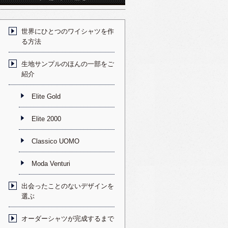
世界にひとつのワイシャツを作
る方法
生地サンプルのほんの一部をご
紹介
Elite Gold
Elite 2000
Classico UOMO
Moda Venturi
出会ったことのないデザインを
選ぶ
オーダーシャツが完成するまで