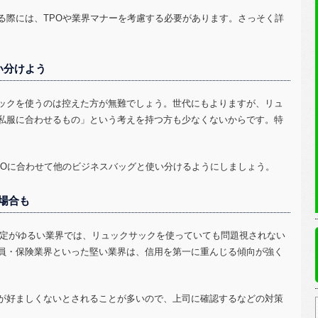
る際には、
TPO
や業界マナーを考慮する必要があります。さっそく詳
い分けよう
ックを使うのは控えた方が無難でしょう。世代にもよりますが、リュ
私服に合わせるもの」という考えを持つ方も少なくないからです。特
PO
に合わせて他のビジネスバッグと使い分けるようにしましょう。
場合も
定がゆるい業界では、リュックサックを使っていても問題視されない
員・保険業界といった堅い業界は、信用を第一に重んじる傾向が強く
が好ましくないとされることが多いので、上司に確認するなどの対策