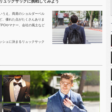
リュックサックに挑戦してみよう
いうえ、両肩のショルダーベル
ど、優れた点がたくさんありま
TPO
やマナー、会社の風土など
ッシュに決まるリュックサック