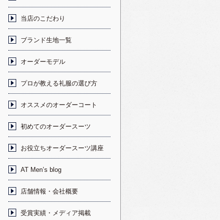
当店のこだわり
ブランド生地一覧
オーダーモデル
プロが教える礼服の選び方
オススメのオーダーコート
初めてのオーダースーツ
お役立ちオーダースーツ講座
AT Men’s blog
店舗情報・会社概要
受賞実績・メディア掲載