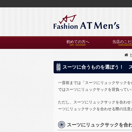
初めての方へ
当店のこだ
スーツに合うものを選ぼう！ 
一昔前までは「スーツにリュックサックを
ではスーツにリュックサックを背負ってい
ただし、スーツにリュックサックを合わせ
ーツにリュックサックを合わせる際の注意
スーツにリュックサックを合