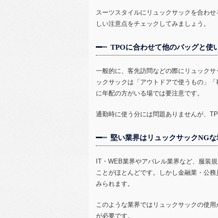
スーツスタイルにリュックサックを合わせ
しい注意点をチェックしてみましょう。
TPOに合わせて他のバッグと使
一般的に、客先訪問などの際にリュックサ
ックサックは「アウトドアで使うもの」「
に年配の方がいる場では要注意です。
通勤時に使う分には問題ありませんが、
T
堅い業界はリュックサックNGな
IT
・
WEB
業界やアパレル業界など、服装規
ことがほとんどです。しかし金融業・公務
みられます。
このような業界ではリュックサックの使用
が必要です。