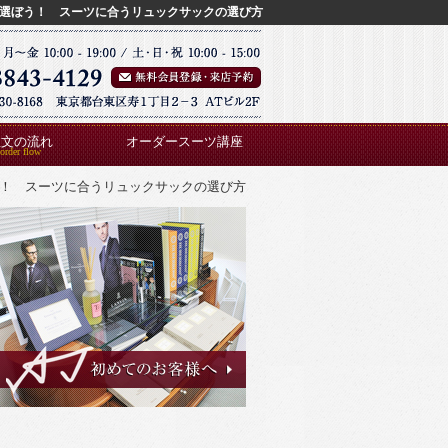
選ぼう！ スーツに合うリュックサックの選び方
注文の流れ
オーダースーツ講座
！ スーツに合うリュックサックの選び方