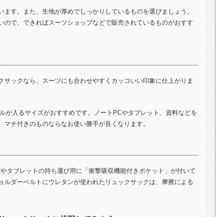
います。また、生地が厚めでしっかりしているものを選びましょう。
いので、できればスーツショップなどで販売されているものがおすす
クサックなら、スーツにも合わせやすくカッコいい印象に仕上がりま
ルが入るサイズがおすすめです。ノート
PC
やタブレット、資料などを
、マチ付きのものならなお使い勝手が良くなります。
C
やタブレットの持ち運び用に「衝撃吸収機能付きポケット」が付いて
ョルダーベルトにウレタンが使われたリュックサックは、摩擦による