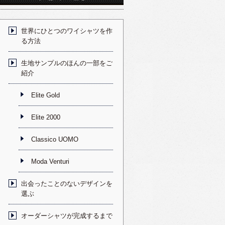
世界にひとつのワイシャツを作
る方法
生地サンプルのほんの一部をご
紹介
Elite Gold
Elite 2000
Classico UOMO
Moda Venturi
出会ったことのないデザインを
選ぶ
オーダーシャツが完成するまで