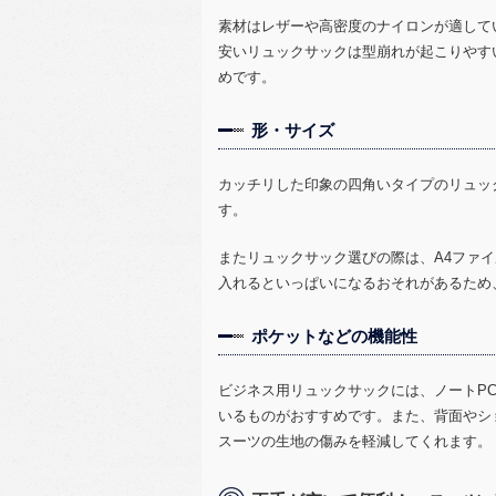
素材はレザーや高密度のナイロンが適して
安いリュックサックは型崩れが起こりやす
めです。
形・サイズ
カッチリした印象の四角いタイプのリュッ
す。
またリュックサック選びの際は、
A4
ファイ
入れるといっぱいになるおそれがあるため
ポケットなどの機能性
ビジネス用リュックサックには、ノート
P
いるものがおすすめです。また、背面やシ
スーツの生地の傷みを軽減してくれます。