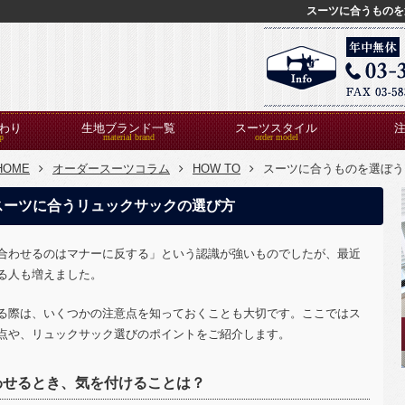
スーツに合うものを
わり
生地ブランド一覧
スーツスタイル
HOME
オーダースーツコラム
HOW TO
スーツに合うものを選ぼう
スーツに合うリュックサックの選び方
合わせるのはマナーに反する」という認識が強いものでしたが、最近
る人も増えました。
る際は、いくつかの注意点を知っておくことも大切です。ここではス
点や、リュックサック選びのポイントをご紹介します。
わせるとき、気を付けることは？