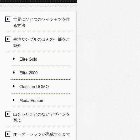
世界にひとつのワイシャツを作
る方法
生地サンプルのほんの一部をご
紹介
Elite Gold
Elite 2000
Classico UOMO
Moda Venturi
出会ったことのないデザインを
選ぶ
オーダーシャツが完成するまで