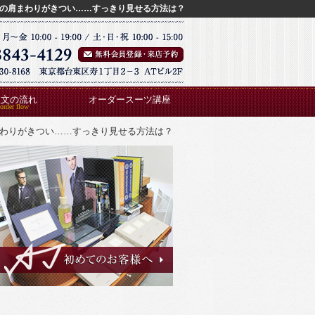
の肩まわりがきつい……すっきり見せる方法は？
注文の流れ
オーダースーツ講座
わりがきつい……すっきり見せる方法は？