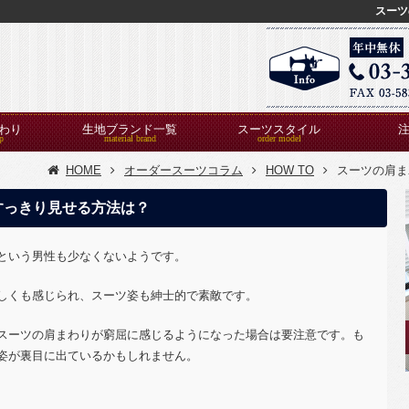
スーツ
わり
生地ブランド一覧
スーツスタイル
HOME
オーダースーツコラム
HOW TO
スーツの肩ま
すっきり見せる方法は？
という男性も少なくないようです。
しくも感じられ、スーツ姿も紳士的で素敵です。
スーツの肩まわりが窮屈に感じるようになった場合は要注意です。も
姿が裏目に出ているかもしれません。