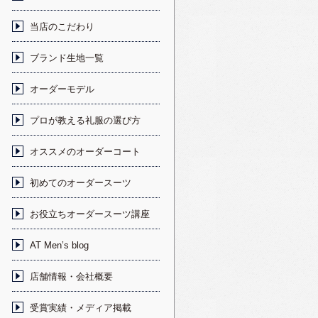
当店のこだわり
ブランド生地一覧
オーダーモデル
プロが教える礼服の選び方
オススメのオーダーコート
初めてのオーダースーツ
お役立ちオーダースーツ講座
AT Men’s blog
店舗情報・会社概要
受賞実績・メディア掲載