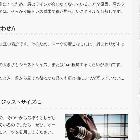
側にくるため、肩のラインが合わなくなっていることが原因。肩のラ
ては、せっかく筋トレの成果で得た男らしいスタイルが台無しです。
合わせ方
目立つ場所です。そのため、スーツの着こなしには、肩まわりがすっ
の大きさとジャストサイズ、または
1cm
程度出るくらいが適当です。
たとき、前から見ても後ろから見ても肩と袖にシワが寄っていないこ
もジャストサイズに
で、その中から選ぼうとしがち
ているのでしたら、ぜひ、オー
るスーツを着用してください。