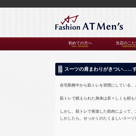
初めての方へ
当店のこだ
スーツの肩まわりがきつい……
在宅勤務中から筋トレを習慣にしている、
筋トレで鍛えられた身体は若々しくも頼も
しかし、筋トレで発達した筋肉によって、
しかしたら、せっかくのたくましいスーツ