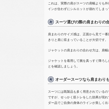
これは、実際の肩がスーツの肩幅よりも外
インが合わずにシルエットが崩れてしまっ
スーツ選びの際の肩まわりの
肩まわりのサイズ感は、正面から見て一番
きりと肩に収まっていることが大切です。
ジャケットの肩まわりの合わせ方は、肩幅
ジャケットを着用して腕を真っすぐ降ろし
とを確認しましょう。
オーダースーツなら肩まわり
スーツには既製品も多く用意されているの
ですが、せっかく筋トレをした効果が現れ
ダー品でご自身の身体のラインが美しく出