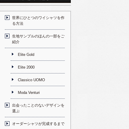
世界にひとつのワイシャツを作
る方法
生地サンプルのほんの一部をご
紹介
Elite Gold
Elite 2000
Classico UOMO
Moda Venturi
出会ったことのないデザインを
選ぶ
オーダーシャツが完成するまで