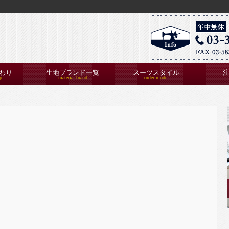
わり
生地ブランド一覧
スーツスタイル
覧