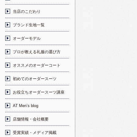
当店のこだわり
ブランド生地一覧
オーダーモデル
プロが教える礼服の選び方
オススメのオーダーコート
初めてのオーダースーツ
お役立ちオーダースーツ講座
AT Men’s blog
店舗情報・会社概要
受賞実績・メディア掲載